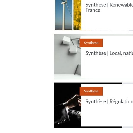
Synthèse | Renewabl
France
Synthèse
Synthèse | Local, nat
Synthèse
Synthèse | Régulation