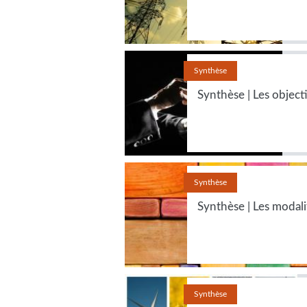
Synthèse
Synthèse | Les objecti
Synthèse
Synthèse | Les modal
Synthèse