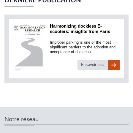
DERNIÈRE PUBLICATION
Harmonizing dockless E-
scooters: insights from Paris
Improper parking is one of the most
significant barriers to the adoption and
acceptance of dockless…
En savoir plus
Notre réseau