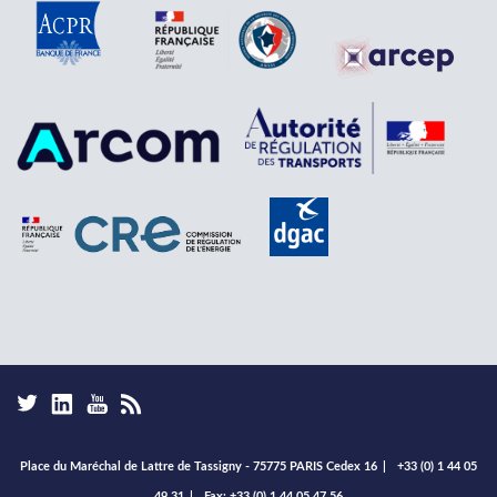
Place du Maréchal de Lattre de Tassigny - 75775 PARIS Cedex 16
|
+33 (0) 1 44 05
49 31
|
Fax: +33 (0) 1 44 05 47 56