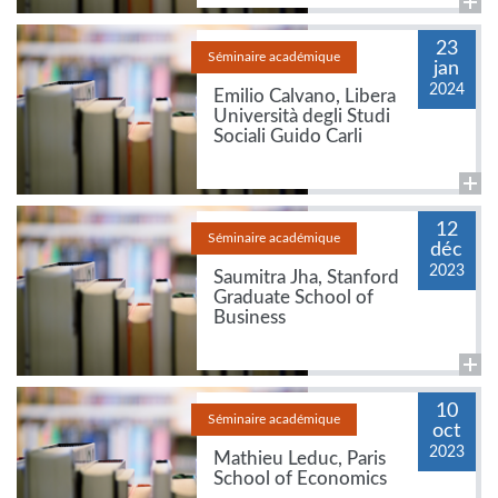
23
Séminaire académique
jan
2024
Emilio Calvano, Libera
Università degli Studi
Sociali Guido Carli
12
Séminaire académique
déc
2023
Saumitra Jha, Stanford
Graduate School of
Business
10
Séminaire académique
oct
2023
Mathieu Leduc, Paris
School of Economics