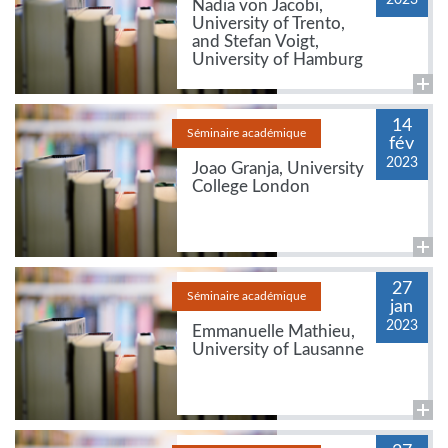
Nadia von Jacobi,
University of Trento,
and Stefan Voigt,
University of Hamburg
14
Séminaire académique
fév
2023
Joao Granja, University
College London
27
Séminaire académique
jan
2023
Emmanuelle Mathieu,
University of Lausanne