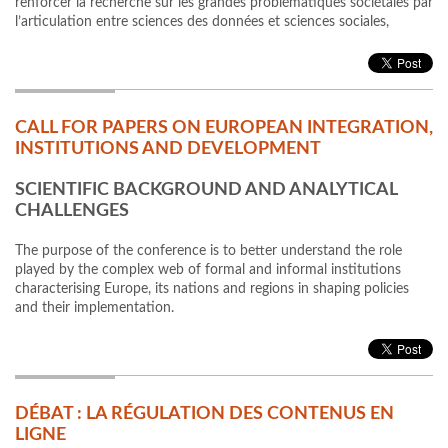
renforcer la recherche sur les grandes problématiques sociétales par
l’articulation entre sciences des données et sciences sociales,
CALL FOR PAPERS ON EUROPEAN INTEGRATION,
INSTITUTIONS AND DEVELOPMENT
SCIENTIFIC BACKGROUND AND ANALYTICAL
CHALLENGES
The purpose of the conference is to better understand the role
played by the complex web of formal and informal institutions
characterising Europe, its nations and regions in shaping policies
and their implementation.
DÉBAT : LA RÉGULATION DES CONTENUS EN
LIGNE