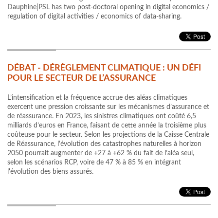
Dauphine|PSL has two post-doctoral opening in digital economics /
regulation of digital activities / economics of data-sharing.
DÉBAT - DÉRÈGLEMENT CLIMATIQUE : UN DÉFI
POUR LE SECTEUR DE L’ASSURANCE
L’intensification et la fréquence accrue des aléas climatiques
exercent une pression croissante sur les mécanismes d’assurance et
de réassurance. En 2023, les sinistres climatiques ont coûté 6,5
milliards d’euros en France, faisant de cette année la troisième plus
coûteuse pour le secteur. Selon les projections de la Caisse Centrale
de Réassurance, l'évolution des catastrophes naturelles à horizon
2050 pourrait augmenter de +27 à +62 % du fait de l’aléa seul,
selon les scénarios RCP, voire de 47 % à 85 % en intégrant
l'évolution des biens assurés.