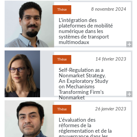
organismes
8 novembre 2024
Thèse
L'intégration des
plateformes de mobilité
numérique dans les
systèmes de transport
multimodaux
14 février 2023
Thèse
Self-Regulation as a
Nonmarket Strategy.
An Exploratory Study
on Mechanisms
Transforming Firm’s
Nonmarket
Environment
26 janvier 2023
Thèse
L'évaluation des
réformes de la
réglementation et de la
gouvernance dans les