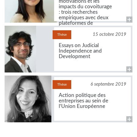
motivations et les
impacts du covoiturage
: trois recherches
empiriques avec deux
plateformes de
covoiturage françaises
15 octobre 2019
Thèse
Essays on Judicial
Independence and
Development
6 septembre 2019
Thèse
Action politique des
entreprises au sein de
l'Union Européenne