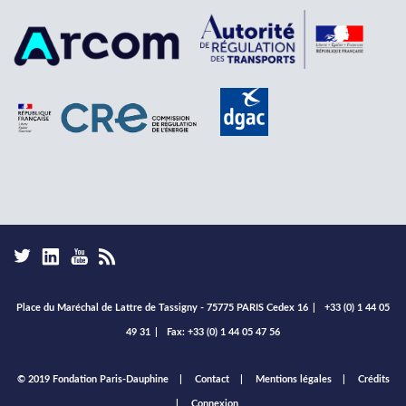
Place du Maréchal de Lattre de Tassigny - 75775 PARIS Cedex 16
|
+33 (0) 1 44 05
49 31
|
Fax: +33 (0) 1 44 05 47 56
Footer
© 2019 Fondation Paris-Dauphine
Contact
Mentions légales
Crédits
menu
Connexion